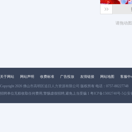
请拖动图
关于网站
网站声明
收费标准
广告投放
友情链接
网站地图
客服中
Copyright 2026
佛山市高明区追日人力资源有限公司
版权所有 电话：0757-88227748
招聘单位无权收取任何费用,警惕虚假招聘,避免上当受骗 1
粤ICP备15002740号-5
公安备