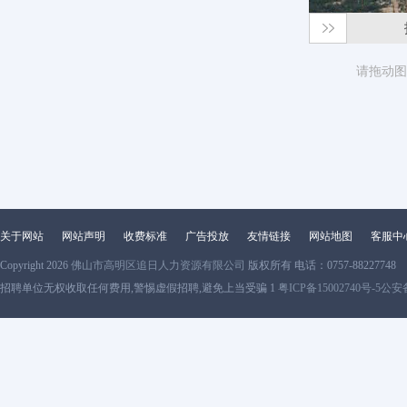
请拖动图
关于网站
网站声明
收费标准
广告投放
友情链接
网站地图
客服中
Copyright 2026
佛山市高明区追日人力资源有限公司
版权所有 电话：0757-88227748
招聘单位无权收取任何费用,警惕虚假招聘,避免上当受骗 1
粤ICP备15002740号-5
公安备