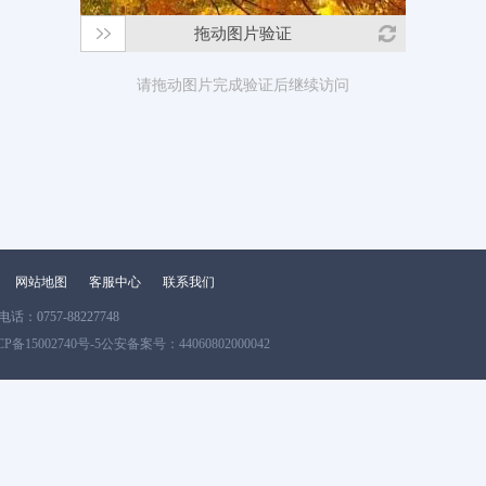
拖动图片验证
请拖动图片完成验证后继续访问
网站地图
客服中心
联系我们
：0757-88227748
CP备15002740号-5
公安备案号：44060802000042