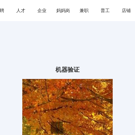
聘
人才
企业
妈妈岗
兼职
普工
店铺
机器验证