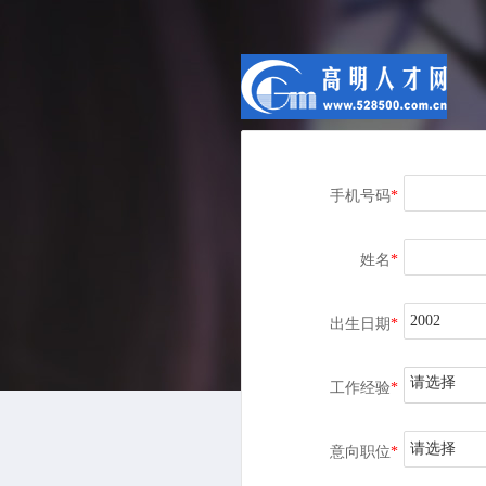
手机号码
*
姓名
*
出生日期
*
请选择
工作经验
*
请选择
意向职位
*