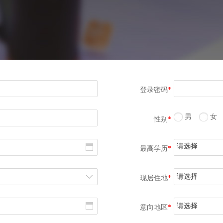
登录密码
*
男
女
性别
*
请选择
最高学历
*
请选择
现居住地
*
请选择
意向地区
*