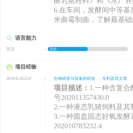
酵乳猪粉料》和《水厂养
6.在车间，发酵间中等
米曲霉制曲，了解最基础
语言能力
英语
良好
项目经验
2016/8-2022/8
生物研发与设备的研发
|
专利及其文章
项目描述：
1.一种含复
号202011357430.0
2.一种液态乳猪饲料及其制备
3.一种圆盘固态好氧发
202010783232.4