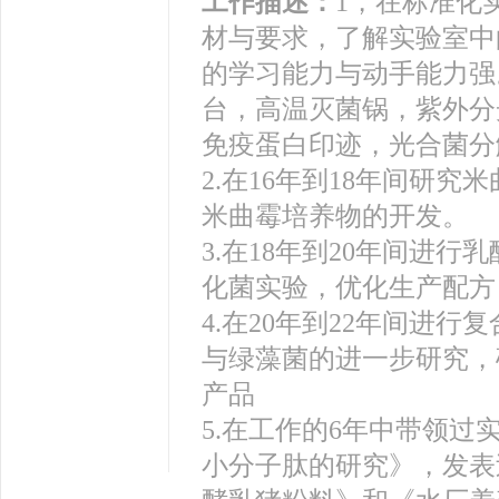
工作描述：
1，在标准化
材与要求，了解实验室中
的学习能力与动手能力强
台，高温灭菌锅，紫外分
免疫蛋白印迹，光合菌分
2.在16年到18年间研
米曲霉培养物的开发。
3.在18年到20年间进
化菌实验，优化生产配方
4.在20年到22年间进
与绿藻菌的进一步研究，
产品
5.在工作的6年中带领
小分子肽的研究》，发表