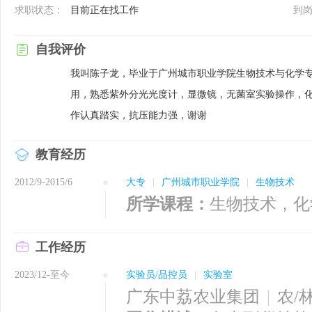
求职状态：
目前正在找工作
到
自我评价
我叫陈子龙，毕业于广州城市职业学院生物技术与化学专
用，熟悉紫外分光光度计，显微镜，无菌室实验操作，
作认真踏实，抗压能力强，谢谢
教育经历
2012/9-2015/6
大专
|
广州城市职业学院
|
生物技术
所学课程：
生物技术，化
工作经历
2023/12-至今
实验员/品控员
|
实验室
广东中荔农业集团
|
农/