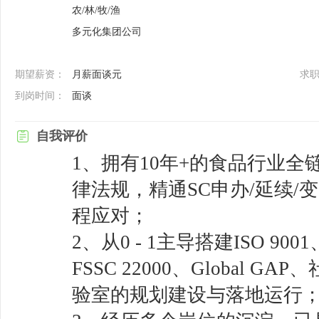
农/林/牧/渔
多元化集团公司
期望薪资：
月薪面谈元
求
到岗时间：
面谈
自我评价
1、拥有10年+的食品行业
律法规，精通SC申办/延续
程应对；
2、从0 - 1主导搭建ISO 9001
FSSC 22000、Global
验室的规划建设与落地运行