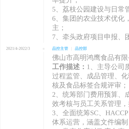
5、荔枝公园建设与日常
6、集团的农业技术优化
主；
7、牵头政府项目申报、
2021/4-2022/3
品控主管
|
品控部
佛山市高明鸿鹰食品有限
工作描述：
1、主导公司
过程监管、成品管理、化
核及食品标签合规评审；
2、统筹部门费用预算、
效考核与员工关系管理，
3、全面统筹SC、HACCP、IS
体系运营，涵盖文件编制