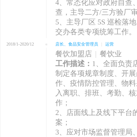
4、常态化应对政府自查
查，主导二方/三方验厂
5、主导厂区 5S 巡检
交办各类专项统筹工作。
2018/1-2020/12
店长、食品安全管理员
|
运营
餐饮加盟店
|
餐饮业
工作描述：
1、全面负责
制定各项规章制度、开展
作、疫情防控管理、物料
入离职、排班、考勤、核
作；
2、店面线上及线下平台
案；
3、应对市场监督管理局