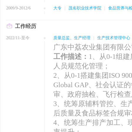
2009/9-2012/6
大专
|
茂名职业技术学院
|
食品营养与
工作经历
2022/11-至今
质量总监、生产经理
|
生产技术管理中心
广东中荔农业集团有限公
工作描述：
1、从0-1
人员规范化管理；
2、从0-1搭建集团ISO 90
Global GAP、社会
审、政府抽检、飞行检查
3、统筹原辅料管控、生
后质量及食品标签合规审
4、统筹生产排产加工、
率提升；