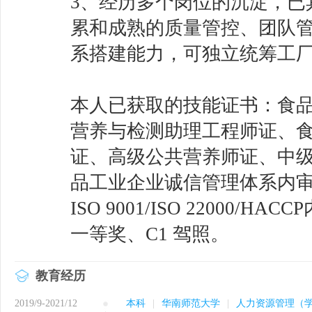
3、经历多个岗位的沉淀，已
累和成熟的质量管控、团队
系搭建能力，可独立统筹工
本人已获取的技能证书：食
营养与检测助理工程师证、
证、高级公共营养师证、中
品工业企业诚信管理体系内
ISO 9001/ISO 22000
一等奖、C1 驾照。
教育经历
2019/9-2021/12
本科
|
华南师范大学
|
人力资源管理（