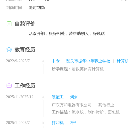
到岗时间：
随时到岗
自我评价
活泼开朗，很好相处，爱帮助别人，好说话
教育经历
2022/9-2025/7
中专
|
韶关市振华中等职业学校
|
计算
所学课程：
语数英体育计算机
工作经历
2025/11-2025/12
装配工
|
烤炉
广东万和电器有限公司
|
其他行业
工作描述：
流水线，制作烤炉，面包机
2025/1-2026/7
打印机
|
3部