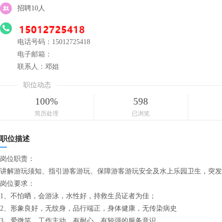
招聘10人
电话号码：15012725418
电子邮箱：
联系人：邓姐
职位动态
100%
598
简历处理
已浏览
职位描述
岗位职责：
讲解游玩须知、指引游客游玩、保障游客游玩安全及水上乐园卫生，突发
岗位要求：
1、不怕晒，会游泳，水性好，持救生员证者为佳；
2、形象良好，无纹身，品行端正，身体健康，无传染病史
3、爱微笑，工作主动，有耐心，有较强的服务意识