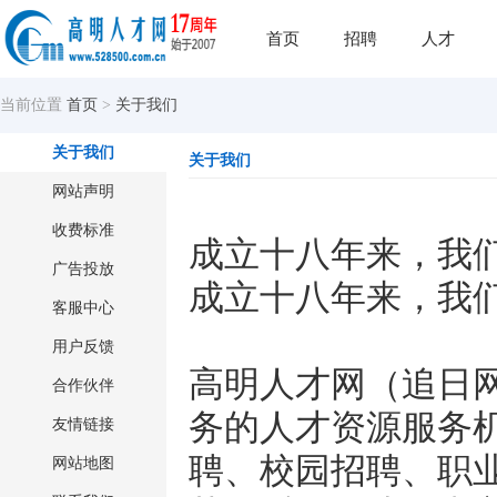
首页
招聘
人才
当前位置
首页
>
关于我们
关于我们
关于我们
网站声明
收费标准
成立十八年来，我们
广告投放
成立十八年来，我们
客服中心
用户反馈
高明人才网（追日
合作伙伴
务的人才资源服务
友情链接
聘、校园招聘、职
网站地图