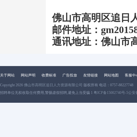
佛山市高明区追日
邮件地址：
gm2015
通讯地址：佛山市高
关于网站
网站声明
收费标准
广告投放
友情链接
网站地图
客服中
Copyright 2026
佛山市高明区追日人力资源有限公司
版权所有 电话：0757-88227748
招聘单位无权收取任何费用,警惕虚假招聘,避免上当受骗 1
粤ICP备15002740号-5
公安备