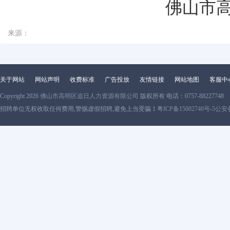
佛山市
来源：
关于网站
网站声明
收费标准
广告投放
友情链接
网站地图
客服中
Copyright 2026
佛山市高明区追日人力资源有限公司
版权所有 电话：0757-88227748
招聘单位无权收取任何费用,警惕虚假招聘,避免上当受骗 1
粤ICP备15002740号-5
公安备