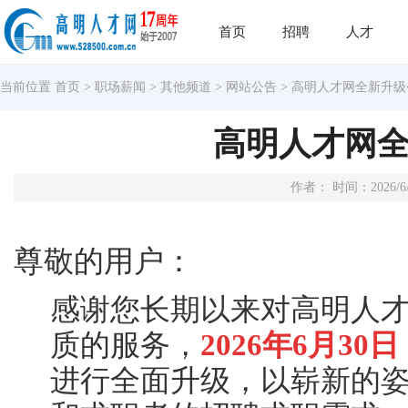
首页
招聘
人才
当前位置
首页
>
职场薪闻
>
其他频道
>
网站公告
> 高明人才网全新升级
高明人才网
作者： 时间：2026/6
尊敬的用户：
感谢您长期以来对高明人
质的服务，
2026年
6月30
进行全面升级，以崭新的