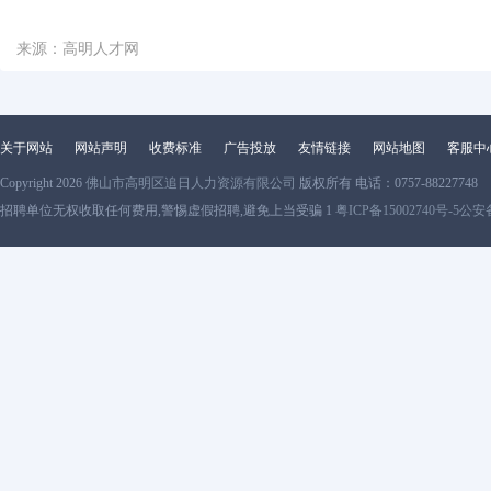
来源：高明人才网
关于网站
网站声明
收费标准
广告投放
友情链接
网站地图
客服中
Copyright 2026
佛山市高明区追日人力资源有限公司
版权所有 电话：0757-88227748
招聘单位无权收取任何费用,警惕虚假招聘,避免上当受骗 1
粤ICP备15002740号-5
公安备