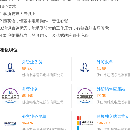
职位要求:
1.学历要求大专以上
2.懂英语，懂基本电脑操作，责任心强
3.沟通表达优秀，能承受较大的工作压力，有敏锐的市场嗅觉
4.欢迎想挑战自己的各届人士及优秀的应届生应聘
相似职位
外贸业务员
外贸跟单
6K-9K
4K-6K
佛山市思迈乐电器有限公司
佛山市思迈乐电器有
外贸业务
外贸销售应届岗
6K-10K
4K-5K
佛山柯维光电股份有限公司
佛山柯维光电股份有
外贸业务跟单
跨境独立站运营专
5K-12K
3.8K-30K
佛山市潘通新材料科技有限公
佛山倍斯莱特新材料