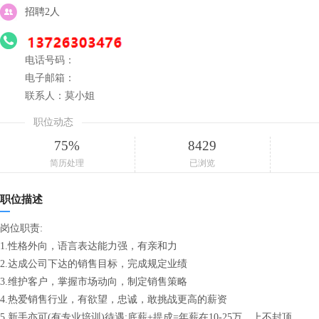
招聘2人
电话号码：
电子邮箱：
联系人：莫小姐
职位动态
75%
8429
简历处理
已浏览
职位描述
岗位职责:
1.性格外向，语言表达能力强，有亲和力
2.达成公司下达的销售目标，完成规定业绩
3.维护客户，掌握市场动向，制定销售策略
4.热爱销售行业，有欲望，忠诚，敢挑战更高的薪资
5.新手亦可(有专业培训)待遇:底薪+提成=年薪在10-25万，上不封顶