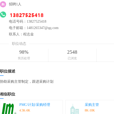
招聘1人
电话号码：13827525418
电子邮箱：1481265347@qq.com
联系人：程志金
职位动态
98%
2548
简历处理
已浏览
职位描述
协助采购主管制定，跟进采购计划
相似职位
PMC/计划/采购经理
采购主管
4.5K-6K
8K-10K