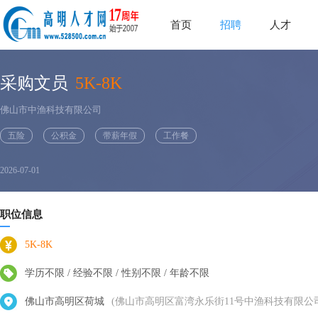
首页
招聘
人才
采购文员
5K-8K
佛山市中渔科技有限公司
五险
公积金
带薪年假
工作餐
2026-07-01
职位信息
5K-8K
学历不限 / 经验不限 / 性别不限 / 年龄不限
佛山市高明区荷城
(佛山市高明区富湾永乐街11号中渔科技有限公