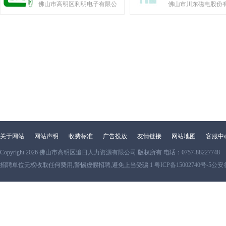
佛山市高明区利明电子有限公
佛山市川东磁电股份
关于网站
网站声明
收费标准
广告投放
友情链接
网站地图
客服中
Copyright 2026
佛山市高明区追日人力资源有限公司
版权所有 电话：0757-88227748
招聘单位无权收取任何费用,警惕虚假招聘,避免上当受骗 1
粤ICP备15002740号-5
公安备