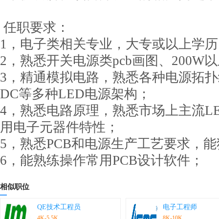
任职要求：
1，电子类相关专业，大专或以上学历
2，熟悉开关电源类pcb画图、200W
3，精通模拟电路，熟悉各种电源拓扑结
DC等多种LED电源架构；
4，熟悉电路原理，熟悉市场上主流L
用电子元器件特性；
5，熟悉PCB和电源生产工艺要求，能
6，能熟练操作常用PCB设计软件；
相似职位
QE技术工程员
电子工程师
4K-5.5K
8K-10K