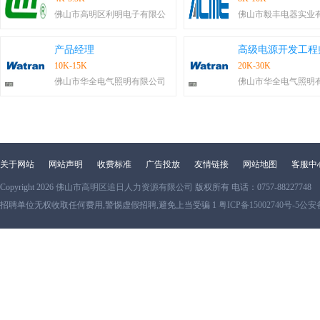
佛山市高明区利明电子有限公
佛山市毅丰电器实业
产品经理
高级电源开发工程
10K-15K
20K-30K
佛山市华全电气照明有限公司
佛山市华全电气照明
关于网站
网站声明
收费标准
广告投放
友情链接
网站地图
客服中
Copyright 2026
佛山市高明区追日人力资源有限公司
版权所有 电话：0757-88227748
招聘单位无权收取任何费用,警惕虚假招聘,避免上当受骗 1
粤ICP备15002740号-5
公安备