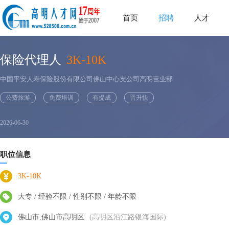
首页
招聘
人才
保险代理人
3K-10K
中国平安人寿保险股份有限公司佛山中心支公司高明营业部
公费旅游
免费培训
有提成
晋升快
2026-06-30
职位信息
3K-10K
大专 / 经验不限 / 性别不限 / 年龄不限
佛山市,佛山市高明区
(高明区沿江路银海国际)