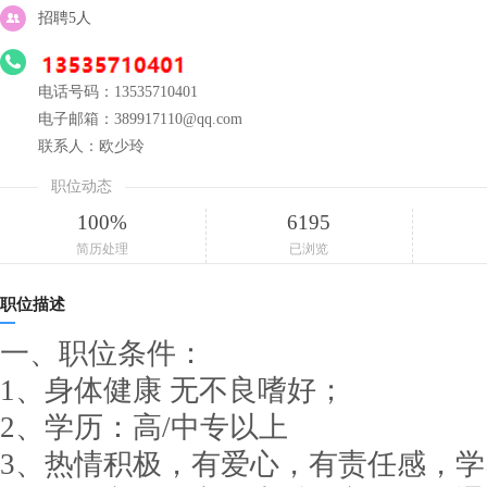
招聘5人
电话号码：13535710401
电子邮箱：389917110@qq.com
联系人：欧少玲
职位动态
100%
6195
简历处理
已浏览
职位描述
一、职位条件：
1、身体健康 无不良嗜好；
2、学历：高/中专以上
3、热情积极，有爱心，有责任感，