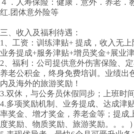
４．人寿保险：健康．意外．养老．教
红.团体意外险等
三、收入及福利待遇：
1、工资：训练津贴+ 提成，收入无上
业务提成+服务津贴+增员奖金+展业
2、福利：公司提供意外伤害保险、
养老公积金，终身免费培训。业绩出
内及海外的旅游奖励！
3.双休，与公务员休假同步；上班时
4.多项奖励机制、业务提成、达成津
率奖金、增才奖金，养老金等；提成
度奖励、物质奖励、旅游奖励。。。