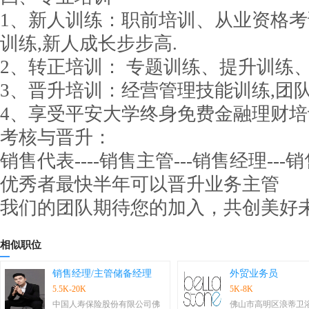
1、新人训练：职前培训、从业资格考
训练,新人成长步步高.
2、转正培训： 专题训练、提升训练
3、晋升培训：经营管理技能训练,团
4、享受平安大学终身免费金融理财培
考核与晋升：
销售代表----销售主管---销售经理---
优秀者最快半年可以晋升业务主管
我们的团队期待您的加入，共创美好
相似职位
销售经理/主管储备经理
外贸业务员
5.5K-20K
5K-8K
中国人寿保险股份有限公司佛
佛山市高明区浪蒂卫