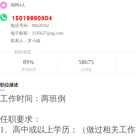
招聘4人
电话号码：88628102
电子邮箱：2145627@qq.com
联系人：罗小姐
职位动态
89%
58675
简历处理
已浏览
职位描述
工作时间：两班倒
任职要求：
1、高中或以上学历；（做过相关工