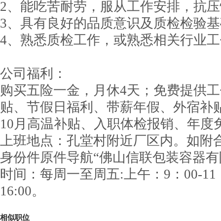
2、能吃苦耐劳，服从工作安排，抗
3、具有良好的品质意识及质检检验基
4、熟悉质检工作，或熟悉相关行业
公司福利：
购买五险一金，月休4天；免费提供
贴、节假日福利、带薪年假、外宿补贴
10月高温补贴、入职体检报销、年度
上班地点：孔堂村附近厂区内。如附
身份件原件导航“佛山信联包装容器有
时间：每周一至周五:上午：9：00-11：
16:00。
相似职位