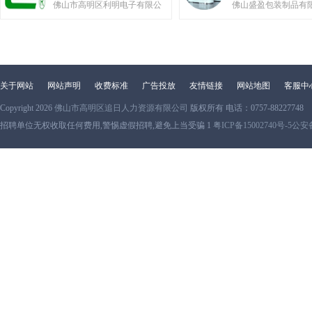
佛山市高明区利明电子有限公
佛山盛盈包装制品有
关于网站
网站声明
收费标准
广告投放
友情链接
网站地图
客服中
Copyright 2026
佛山市高明区追日人力资源有限公司
版权所有 电话：0757-88227748
招聘单位无权收取任何费用,警惕虚假招聘,避免上当受骗 1
粤ICP备15002740号-5
公安备