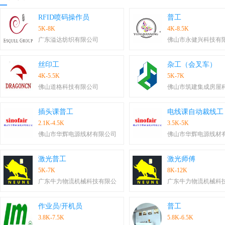
RFID喷码操作员
普工
5K-8K
4K-8.5K
广东溢达纺织有限公司
佛山市永健兴科技有
丝印工
杂工（会叉车）
4K-5.5K
5K-7K
佛山道格科技有限公司
佛山市筑建集成房屋
插头课普工
电线课自动裁线工
2.1K-4.5K
3.5K-5K
佛山市华辉电源线材有限公司
佛山市华辉电源线材
激光普工
激光师傅
5K-7K
8K-12K
广东牛力物流机械科技有限公
广东牛力物流机械科
作业员/开机员
普工
3.8K-7.5K
5.8K-6.5K