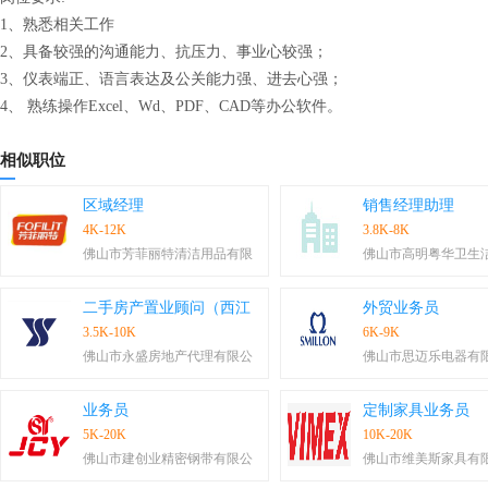
1、熟悉相关工作
2、具备较强的沟通能力、抗压力、事业心较强；
3、仪表端正、语言表达及公关能力强、进去心强；
4、 熟练操作Excel、Wd、PDF、CAD等办公软件。
相似职位
区域经理
销售经理助理
4K-12K
3.8K-8K
佛山市芳菲丽特清洁用品有限
佛山市高明粤华卫生
二手房产置业顾问（西江
外贸业务员
3.5K-10K
6K-9K
佛山市永盛房地产代理有限公
佛山市思迈乐电器有
业务员
定制家具业务员
5K-20K
10K-20K
佛山市建创业精密钢带有限公
佛山市维美斯家具有