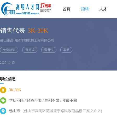
首页
招聘
人才
销售代表
3K-30K
佛山市高明区津城电梯工程有限公司
免费培训
有提成
晋升快
车贴
2025-10-15
职位信息
3K-30K
学历不限 / 经验不限 / 性别不限 / 年龄不限
佛山市
(佛山市高明区荷城康宁路民政商品楼二座２０２)