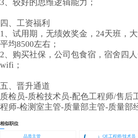
3、较好的思维逻辑能力；
四、工资福利
1、试用期，无绩效奖金，24天班，大
平均8500左右；
2、购买社保，公司包食宿，宿舍四
wifi；
五、晋升通道
质检员-质检技术员-配色工程师/售后
程师-检测室主管-质量部主管-质量部
相似职位
品质主管
QE工程师/技术员