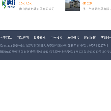
6.5K-7.5K
6K-20K
佛山信联包装容器有限公司
佛山市德天电器有限
关于网站
网站声明
收费标准
广告投放
友情链接
网站地图
客服中
Copyright 2026
佛山市高明区追日人力资源有限公司
版权所有 电话：0757-88227748
招聘单位无权收取任何费用,警惕虚假招聘,避免上当受骗 1
粤ICP备15002740号-5
公安备