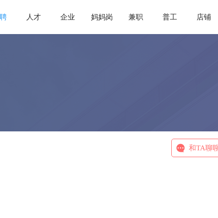
聘
人才
企业
妈妈岗
兼职
普工
店铺
和TA聊