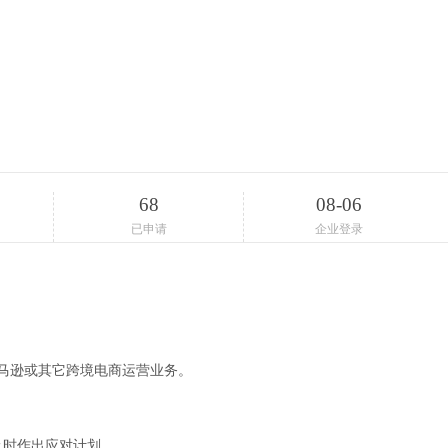
68
08-06
已申请
企业登录
马逊或其它跨境电商运营业务。
及时作出应对计划。