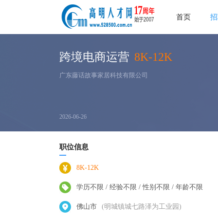
首页
招
跨境电商运营
8K-12K
广东藤话故事家居科技有限公司
2026-06-26
职位信息
8K-12K
学历不限 / 经验不限 / 性别不限 / 年龄不限
佛山市
(明城镇城七路泽为工业园)