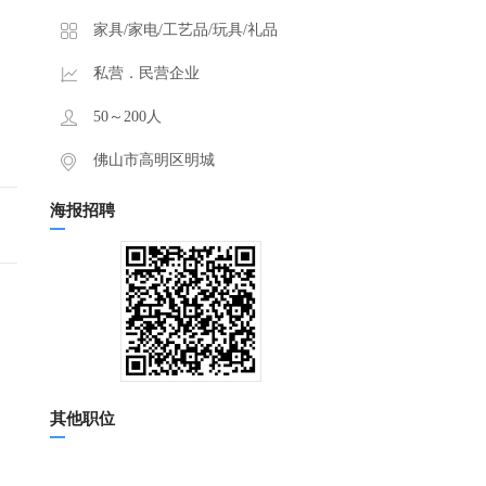
家具/家电/工艺品/玩具/礼品
私营．民营企业
50～200人
佛山市高明区明城
海报招聘
其他职位