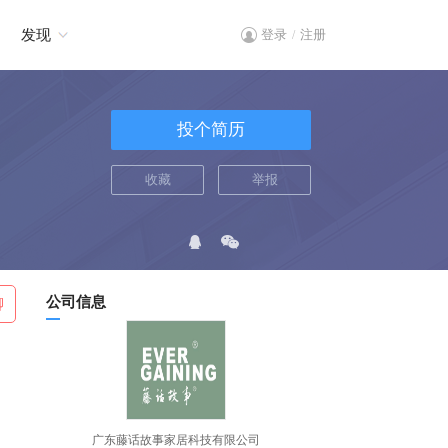
发现
登录
注册
/
投个简历
收藏
举报
公司信息
聊
广东藤话故事家居科技有限公司