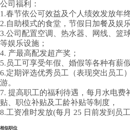
公司福利：
1.春节依公可效益及个人绩效发放年
2.自助模式的食堂，节假日加餐及娱
3.公司配置空调、热水器、网线、篮
等娱乐设施；
4. 产最高配发超产奖；
5.员工可享受年假、婚假等各种有薪
6.定期评选优秀员工（表现突出员工
游。
7. 提高职工的福利待遇，每月水电
贴、职位补贴及工龄补贴等制度，
8.工资准时发放(每月 25 日前发到
相似职位