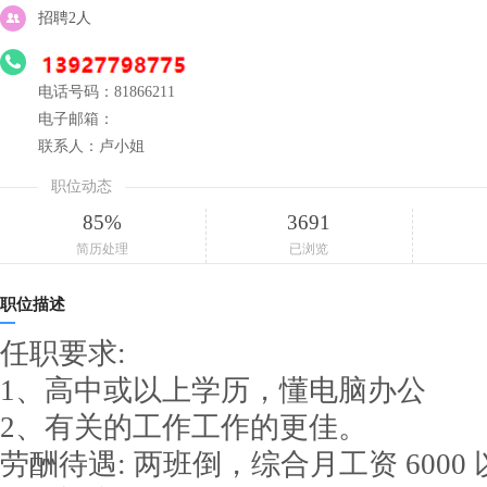
招聘2人
电话号码：81866211
电子邮箱：
联系人：卢小姐
职位动态
85%
3691
简历处理
已浏览
职位描述
任职要求:
1、高中或以上学历，懂电脑办公
2、有关的工作工作的更佳。
劳酬待遇: 两班倒，综合月工资 6000