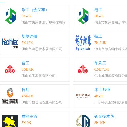
杂工（会叉车）
电工
5K-7K
5K-7K
佛山市筑建集成房屋科技有限
佛山市筑建集成房屋
切割师傅
技工
7K-12K
7K-8.5K
佛山市海思特家居有限公司
佛山市德方纳米科技
普工
印刷工
6.5K-8K
6.5K-7.5K
佛山威明塑胶有限公司
佛山威明塑胶有限公
售后
木工师傅
4.5K-6K
4K-6K
佛山市恒合信管业有限公司
广东科奕卫浴科技有
喷涂主管
钣金技术员
7K-9K
8K-10K