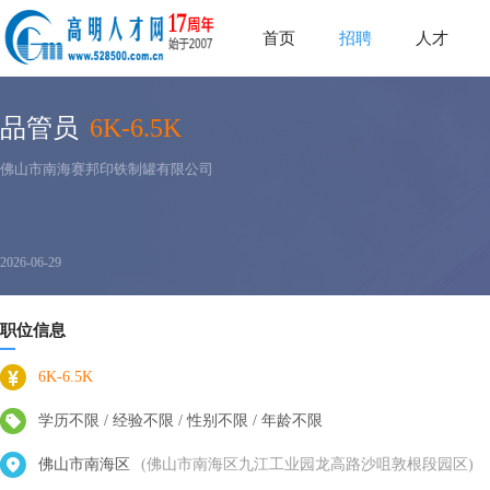
首页
招聘
人才
品管员
6K-6.5K
佛山市南海赛邦印铁制罐有限公司
2026-06-29
职位信息
6K-6.5K
学历不限 / 经验不限 / 性别不限 / 年龄不限
佛山市南海区
(佛山市南海区九江工业园龙高路沙咀敦根段园区)