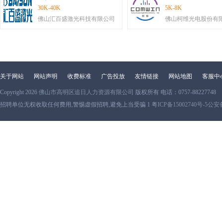
30K-40K
5K-8K
佛山汇百盛激光科技有限公司
佛山柯维光电股份有
关于网站
网站声明
收费标准
广告投放
友情链接
网站地图
客服中
Copyright 2026
佛山市高明区追日人力资源有限公司
版权所有 电话：0757-88227748
招聘单位无权收取任何费用,警惕虚假招聘,避免上当受骗 1
粤ICP备15002740号-5
公安备