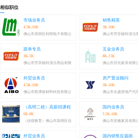
相似职位
市场业务员
销售精英
4.5K-10K
3K-10K
佛山市高明区利明电子有限公
佛山市芳菲丽特清洁
跟单专员
五金业务员
3K-5K
8K-15K
佛山市芳菲丽特清洁用品有限
佛山市芬伦家具有限
外贸业务员
房产置业顾问
4.5K-10K
3K-10K
佛山市凯博新材料科技有限公
佛山市永盛房地产代
（高明二校）高薪招课程
国内业务员
6K-8K
5.5K-10K
（佳绩教育）佛山市高明区佳
佛山市崇雅家具有限
外贸业务员
国内销售应届岗