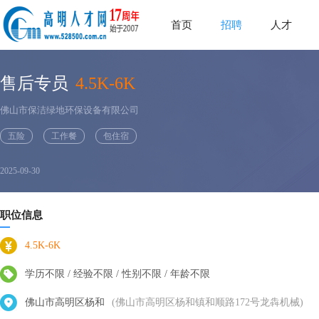
首页
招聘
人才
售后专员
4.5K-6K
佛山市保洁绿地环保设备有限公司
五险
工作餐
包住宿
2025-09-30
职位信息
4.5K-6K
学历不限 / 经验不限 / 性别不限 / 年龄不限
佛山市高明区杨和
(佛山市高明区杨和镇和顺路172号龙犇机械)