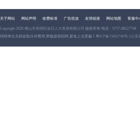
关于网站
网站声明
收费标准
广告投放
友情链接
网站地图
客服中
Copyright 2026
佛山市高明区追日人力资源有限公司
版权所有 电话：0757-88227748
招聘单位无权收取任何费用,警惕虚假招聘,避免上当受骗 1
粤ICP备15002740号-5
公安备