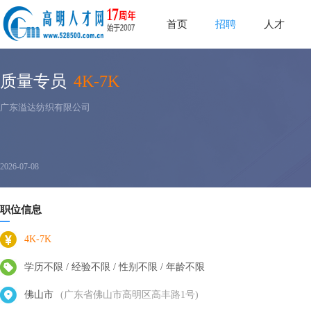
首页
招聘
人才
质量专员
4K-7K
广东溢达纺织有限公司
2026-07-08
职位信息
4K-7K
学历不限 / 经验不限 / 性别不限 / 年龄不限
佛山市
(广东省佛山市高明区高丰路1号)