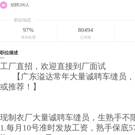
招聘200人
职位动态
97%
80494
简历处理
已浏览
职位描述
工厂直招，欢迎直接到厂面试
【广东溢达常年大量诚聘车缝员，
或推荐！】
现制衣厂大量诚聘车缝员，生熟手不
1.每月10号准时发放工资，熟手保底57