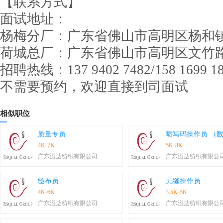
【联系方式】
面试地址：
杨梅分厂：广东省佛山市高明区杨和
荷城总厂：广东省佛山市高明区文竹
招聘热线：137 9402 7482/158 1699 1
不需要预约，欢迎直接到司面试
相似职位
质量专员
喷写码操作员 （
4K-7K
5K-8K
广东溢达纺织有限公司
广东溢达纺织有限公
验布员
无缝操作员
4K-6K
3.5K-5K
广东溢达纺织有限公司
广东溢达纺织有限公