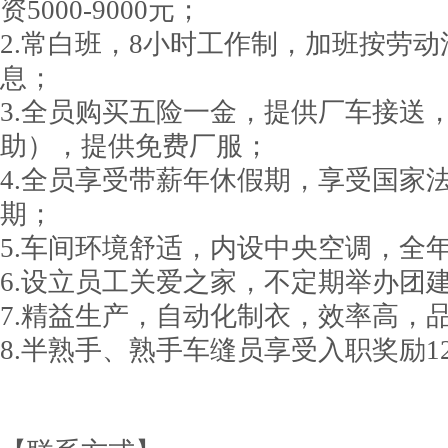
资5000-9000元；
2.常白班，8小时工作制，加班按劳
息；
3.全员购买五险一金，提供厂车接送
助），提供免费厂服；
4.全员享受带薪年休假期，享受国家
期；
5.车间环境舒适，内设中央空调，全年
6.设立员工关爱之家，不定期举办团
7.精益生产，自动化制衣，效率高，
8.半熟手、熟手车缝员享受入职奖励1