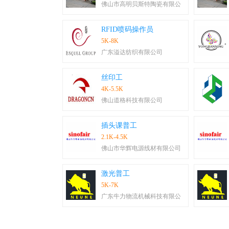
佛山市高明贝斯特陶瓷有限公
RFID喷码操作员
5K-8K
广东溢达纺织有限公司
丝印工
4K-5.5K
佛山道格科技有限公司
插头课普工
2.1K-4.5K
佛山市华辉电源线材有限公司
激光普工
5K-7K
广东牛力物流机械科技有限公