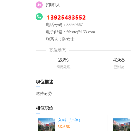
招聘1人
电话号码：88930667
电子邮箱：fsbsttc@163.com
联系人：陈女士
职位动态
28%
4365
简历处理
已浏览
职位描述
吃苦耐劳
相似职位
入料（计件）
5K-6.5K