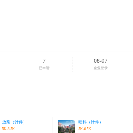
7
08-07
已申请
企业登录
放浆（计件）
喂料（计件）
5K-6.5K
5K-6.5K