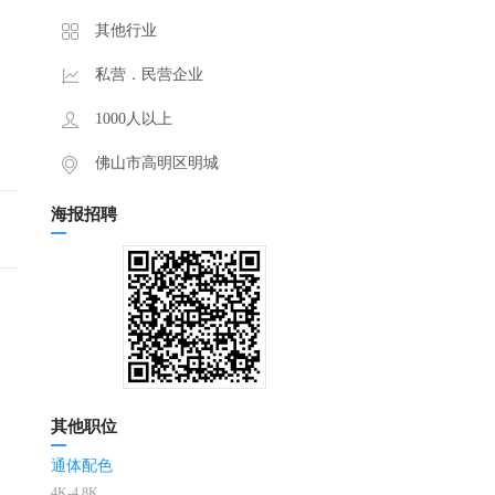
其他行业
私营．民营企业
1000人以上
佛山市高明区明城
海报招聘
其他职位
通体配色
4K-4.8K