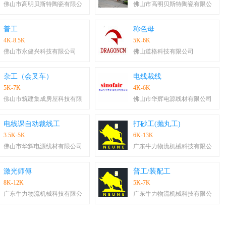
佛山市高明贝斯特陶瓷有限公
佛山市高明贝斯特陶瓷有限公
普工
称色母
4K-8.5K
5K-6K
佛山市永健兴科技有限公司
佛山道格科技有限公司
杂工（会叉车）
电线裁线
5K-7K
4K-6K
佛山市筑建集成房屋科技有限
佛山市华辉电源线材有限公司
电线课自动裁线工
打砂工(抛丸工)
3.5K-5K
6K-13K
佛山市华辉电源线材有限公司
广东牛力物流机械科技有限公
激光师傅
普工/装配工
8K-12K
5K-7K
广东牛力物流机械科技有限公
广东牛力物流机械科技有限公