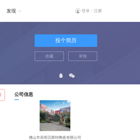
发现
登录
注册
/
投个简历
收藏
举报
公司信息
聊
佛山市高明贝斯特陶瓷有限公司