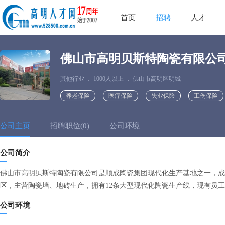
首页
招聘
人才
佛山市高明贝斯特陶瓷有限公
其他行业
．
1000人以上
．
佛山市高明区明城
养老保险
医疗保险
失业保险
工伤保险
公司主页
招聘职位(0)
公司环境
公司简介
佛山市高明贝斯特陶瓷有限公司是顺成陶瓷集团现代化生产基地之一，成立
区，主营陶瓷墙、地砖生产，拥有12条大型现代化陶瓷生产线，现有员工1
公司环境