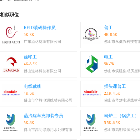
相似职位
RFID喷码操作员
普工
5K-8K
4K-8.5K
广东溢达纺织有限公司
佛山市永健兴科技有
丝印工
电工
4K-5.5K
5K-7K
佛山道格科技有限公司
佛山市筑建集成房屋
电线裁线
插头课普工
4K-6K
2.1K-4.5K
佛山市华辉电源线材有限公司
佛山市华辉电源线材
蒸汽罐车充卸装专员
司炉工（锅炉工）
5K-6K
5.5K-6.5K
佛山市高明绿源污水处理有限
佛山市高明绿源污水