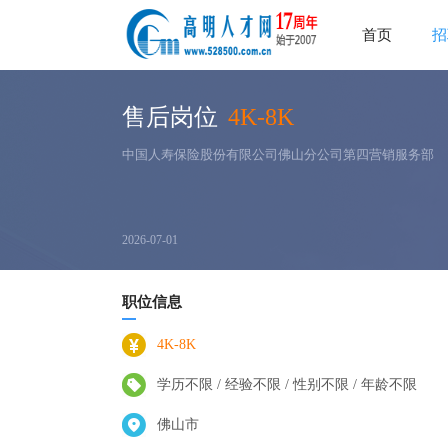
首页
招
售后岗位
4K-8K
中国人寿保险股份有限公司佛山分公司第四营销服务部
2026-07-01
职位信息
4K-8K
学历不限 / 经验不限 / 性别不限 / 年龄不限
佛山市