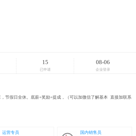
15
08-06
已申请
企业登录
，节假日全休。底薪+奖励+提成，（可以加微信了解基本 直接加联系
运营专员
国内销售员