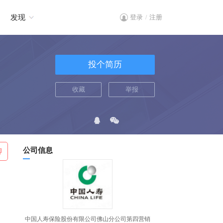
发现
登录
注册
/
投个简历
收藏
举报
公司信息
聊
中国人寿保险股份有限公司佛山分公司第四营销