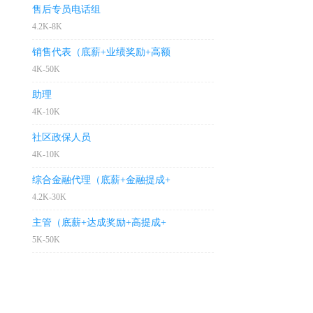
售后专员电话组
4.2K-8K
销售代表（底薪+业绩奖励+高额
4K-50K
助理
4K-10K
社区政保人员
4K-10K
综合金融代理（底薪+金融提成+
4.2K-30K
主管（底薪+达成奖励+高提成+
5K-50K