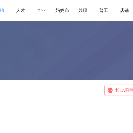
聘
人才
企业
妈妈岗
兼职
普工
店铺
和TA聊