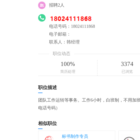
招聘2人
电话号码：18024111868
电子邮箱：
联系人：韩经理
职位动态
100%
3374
简历处理
已浏览
职位描述
团队工作运转等事务。工作6小时，白班制，不用加班
电话号码）
相似职位
标书制作专员