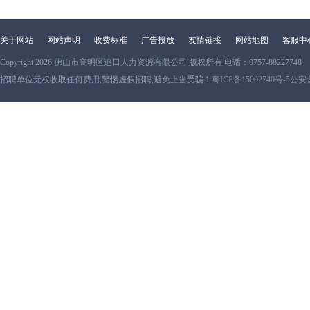
关于网站
网站声明
收费标准
广告投放
友情链接
网站地图
客服中
Copyright 2026
佛山市高明区追日人力资源有限公司
版权所有 电话：0757-88227748
招聘单位无权收取任何费用,警惕虚假招聘,避免上当受骗 1
粤ICP备15002740号-5
公安备