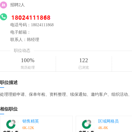
招聘2人
电话号码：18024111868
电子邮箱：
联系人：韩经理
职位动态
100%
122
简历处理
已浏览
职位描述
处理理赔申请、保单年检、资料整理、续保通知、邀约客户、组织活动、
相似职位
销售精英
区域网格员
6K-12K
4K-8K