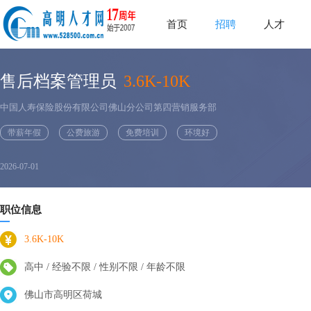
首页
招聘
人才
售后档案管理员
3.6K-10K
中国人寿保险股份有限公司佛山分公司第四营销服务部
带薪年假
公费旅游
免费培训
环境好
2026-07-01
职位信息
3.6K-10K
高中 / 经验不限 / 性别不限 / 年龄不限
佛山市高明区荷城