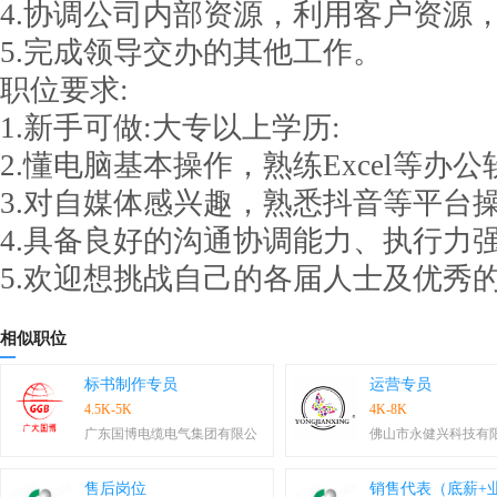
4.协调公司内部资源，利用客户资源
5.完成领导交办的其他工作。
职位要求:
1.新手可做:大专以上学历:
2.懂电脑基本操作，熟练Excel等办公
3.对自媒体感兴趣，熟悉抖音等平台
4.具备良好的沟通协调能力、执行力
5.欢迎想挑战自己的各届人士及优秀
相似职位
标书制作专员
运营专员
4.5K-5K
4K-8K
广东国博电缆电气集团有限公
佛山市永健兴科技有
售后岗位
销售代表（底薪+