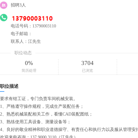
招聘3人
电话号码：13790003110
电子邮箱：
联系人：江先生
职位动态
0%
3704
简历处理
已浏览
职位描述
要求有钳工证，专门负责车间机械安装。
1、严格遵守操作规程，完成生产装配任务；
2、熟悉机械装配相关工作，看懂CAD装配图纸；
3、熟练使用工具设备、测量设备等；
4、良好的敬业精神和职业道德操守、有责任心和执行力以及服从管理安
欢迎来电咨询：137 9000 3110（江先生）