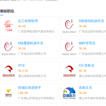
相似职位
总工程师助理
B线裱纸机操作员
4K-6K
5K-6K
广东国博电缆电气集团有限公
广东溢达纺织有限公
B线覆膜机操作员
物料管理员
5K-6K
5K-6K
广东溢达纺织有限公司
广东溢达纺织有限公
IPQC
IQC质检员
5K-6.5K
4K-5K
佛山道格科技有限公司
佛山道格科技有限公
荷城站美团骑手
采购文员
5.8K-9K
5K-8K
广东佛山护味货运代理有限公
佛山市中渔科技有限