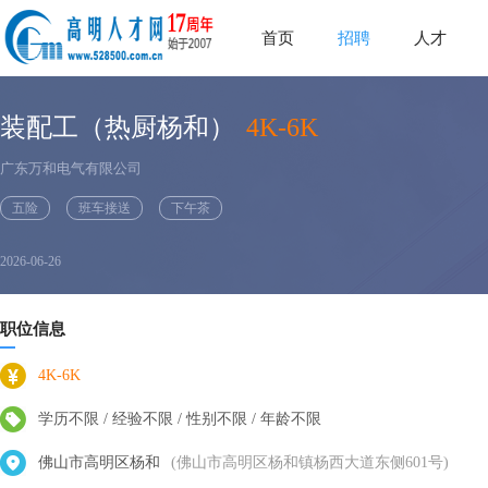
首页
招聘
人才
装配工（热厨杨和）
4K-6K
广东万和电气有限公司
五险
班车接送
下午茶
2026-06-26
职位信息
4K-6K
学历不限 / 经验不限 / 性别不限 / 年龄不限
佛山市高明区杨和
(佛山市高明区杨和镇杨西大道东侧601号)