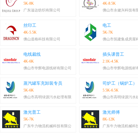
5K-8K
4K-8.5K
广东溢达纺织有限公司
佛山市永健兴科技有
丝印工
电工
4K-5.5K
5K-7K
佛山道格科技有限公司
佛山市筑建集成房屋
电线裁线
插头课普工
4K-6K
2.1K-4.5K
佛山市华辉电源线材有限公司
佛山市华辉电源线材
蒸汽罐车充卸装专员
司炉工（锅炉工）
5K-6K
5.5K-6.5K
佛山市高明绿源污水处理有限
佛山市高明绿源污水
激光普工
激光师傅
5K-7K
8K-12K
广东牛力物流机械科技有限公
广东牛力物流机械科