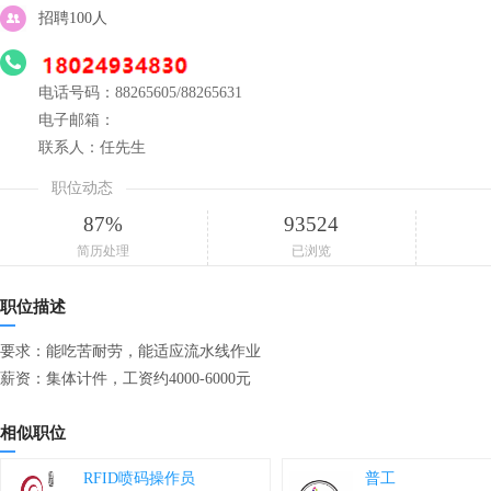
招聘100人
电话号码：88265605/88265631
电子邮箱：
联系人：任先生
职位动态
87%
93524
简历处理
已浏览
职位描述
要求：能吃苦耐劳，能适应流水线作业
薪资：集体计件，工资约4000-6000元
相似职位
RFID喷码操作员
普工