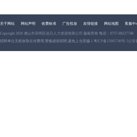
关于网站
网站声明
收费标准
广告投放
友情链接
网站地图
客服中
Copyright 2026
佛山市高明区追日人力资源有限公司
版权所有 电话：0757-88227748
招聘单位无权收取任何费用,警惕虚假招聘,避免上当受骗 1
粤ICP备15002740号-5
公安备