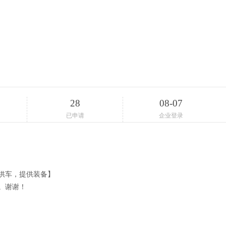
28
08-07
已申请
企业登录
供车，提供装备】
。谢谢！