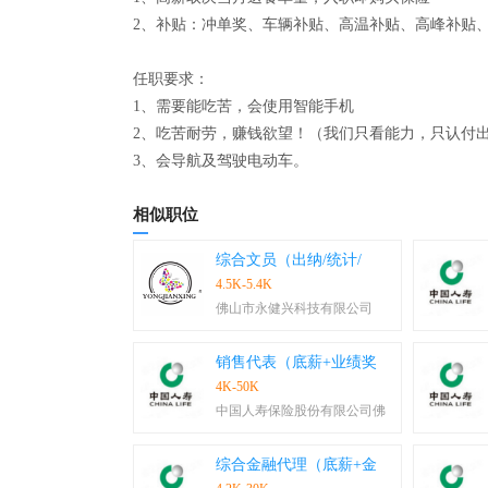
2、补贴：冲单奖、车辆补贴、高温补贴、高峰补贴
任职要求：
1、需要能吃苦，会使用智能手机
2、吃苦耐劳，赚钱欲望！（我们只看能力，只认付
3、会导航及驾驶电动车。
相似职位
综合文员（出纳/统计/
4.5K-5.4K
佛山市永健兴科技有限公司
销售代表（底薪+业绩奖
4K-50K
中国人寿保险股份有限公司佛
综合金融代理（底薪+金