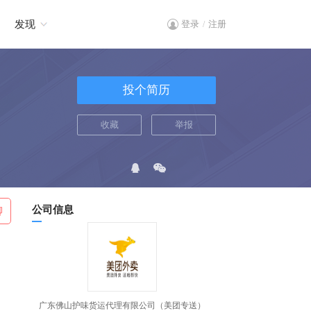
发现
登录
注册
/
投个简历
收藏
举报
公司信息
聊
广东佛山护味货运代理有限公司（美团专送）