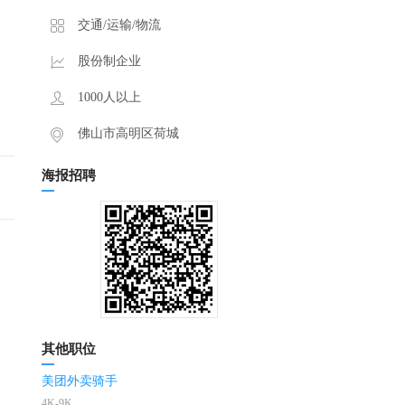
交通/运输/物流
股份制企业
1000人以上
佛山市高明区荷城
海报招聘
其他职位
美团外卖骑手
4K-9K