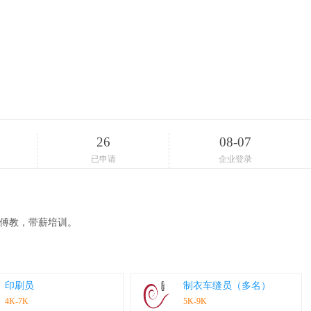
26
08-07
已申请
企业登录
有师傅教，带薪培训。
印刷员
制衣车缝员（多名）
4K-7K
5K-9K