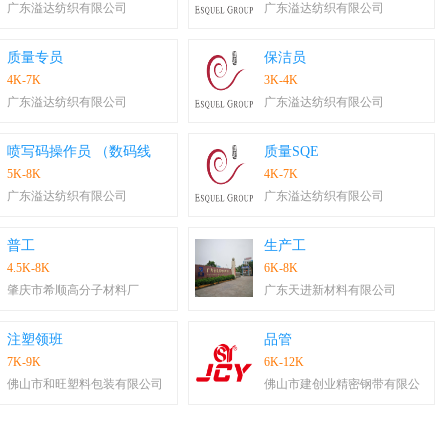
广东溢达纺织有限公司
广东溢达纺织有限公司
质量专员
保洁员
4K-7K
3K-4K
广东溢达纺织有限公司
广东溢达纺织有限公司
喷写码操作员 （数码线
质量SQE
5K-8K
4K-7K
广东溢达纺织有限公司
广东溢达纺织有限公司
普工
生产工
4.5K-8K
6K-8K
肇庆市希顺高分子材料厂
广东天进新材料有限公司
注塑领班
品管
7K-9K
6K-12K
佛山市和旺塑料包装有限公司
佛山市建创业精密钢带有限公