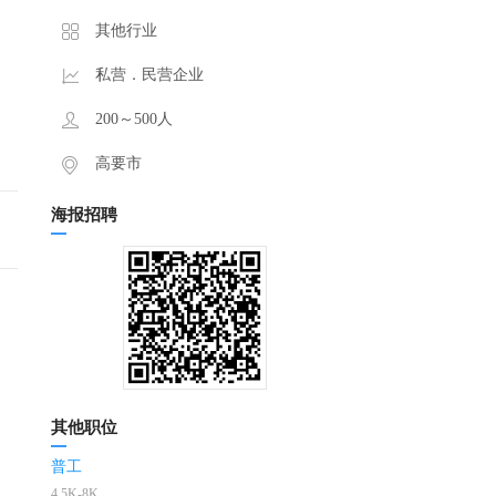
其他行业
私营．民营企业
200～500人
高要市
海报招聘
其他职位
普工
4.5K-8K