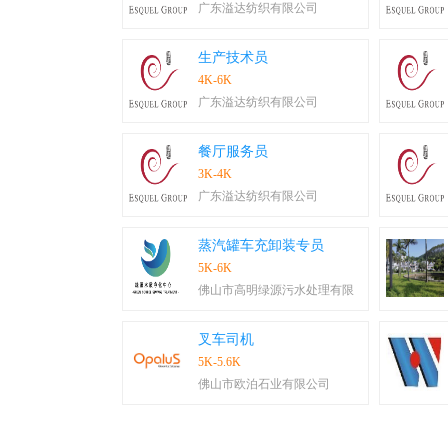
广东溢达纺织有限公司
生产技术员
4K-6K
广东溢达纺织有限公司
餐厅服务员
3K-4K
广东溢达纺织有限公司
蒸汽罐车充卸装专员
5K-6K
佛山市高明绿源污水处理有限
叉车司机
5K-5.6K
佛山市欧泊石业有限公司