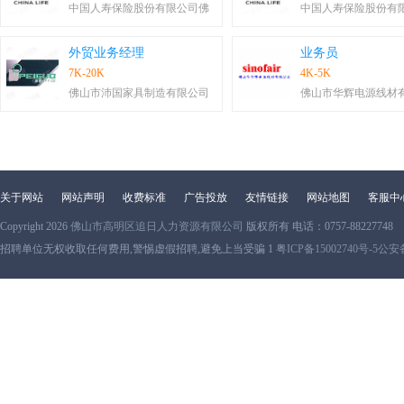
中国人寿保险股份有限公司佛
中国人寿保险股份有
外贸业务经理
业务员
7K-20K
4K-5K
佛山市沛国家具制造有限公司
佛山市华辉电源线材
关于网站
网站声明
收费标准
广告投放
友情链接
网站地图
客服中
Copyright 2026
佛山市高明区追日人力资源有限公司
版权所有 电话：0757-88227748
招聘单位无权收取任何费用,警惕虚假招聘,避免上当受骗 1
粤ICP备15002740号-5
公安备