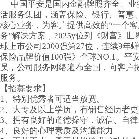
中国平安是国内金融牌照齐全、业
活服务集团，涵盖保险、银行、普惠
核心业务，为客户提供高效的“一个
务”解决方案，2025y位列《财富》世
球上市公司2000强第27位，连续9年蝉联Br
保险品牌价值100强》全球NO.1。
员，公司服务网络遍布全国，向客户
服务。
【招募要求】
1、特别优秀者可适当放宽。
2、大专及以上学历，有销售经历者更
3、拥有良好的道德操守，诚信、自律
4、良好的心理素质及沟通能力