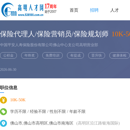
首页
招聘
人才
保险代理人/保险营销员/保险规划师
10K-
中国平安人寿保险股份有限公司佛山中心支公司高明营业部
公积金
年终奖
免费培训
有提成
晋升快
健康体检
2026-06-30
职位信息
10K-50K
学历不限 / 经验不限 / 性别不限 / 年龄不限
佛山市,佛山市高明区,佛山市南海区
(高明区沿江路银海国际)